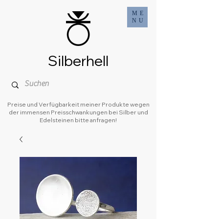
ME
NU
Silberhell
Preise und Verfügbarkeit meiner Produkte wegen
der immensen Preisschwankungen bei Silber und
Edelsteinen bitte anfragen!