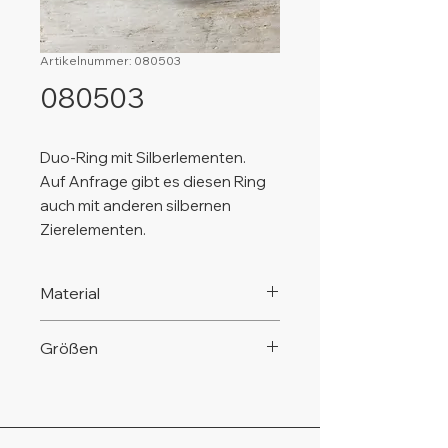
Artikelnummer: 080503
080503
Duo-Ring mit Silberlementen.
Auf Anfrage gibt es diesen Ring
auch mit anderen silbernen
Zierelementen.
Material
925 Silber, nickelfrei!
Größen
Diesen Ring gibt es in den
verschiedenen Standard-
Ringgrößen von Gr. 54 bis Gr. 62.