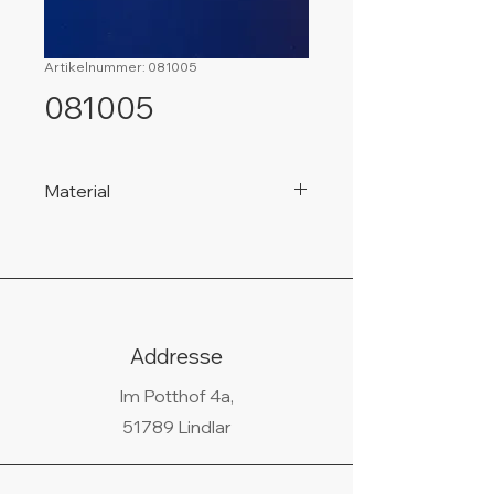
Artikelnummer: 081005
081005
Material
925 Silber, nickelfrei!
Addresse
Im Potthof 4a,
51789 Lindlar