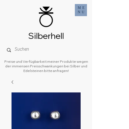
ME
NU
Silberhell
Preise und Verfügbarkeit meiner Produkte wegen
der immensen Preisschwankungen bei Silber und
Edelsteinen bitte anfragen!