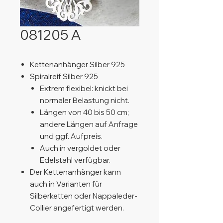
081205 A
Kettenanhänger Silber 925
Spiralreif Silber 925
Extrem flexibel: knickt bei
normaler Belastung nicht.
Längen von 40 bis 50 cm;
andere Längen auf Anfrage
und ggf. Aufpreis.
Auch in vergoldet oder
Edelstahl verfügbar.
Der Kettenanhänger kann
auch in Varianten für
Silberketten oder Nappaleder-
Collier angefertigt werden.