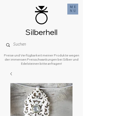
ME
NU
Silberhell
Preise und Verfügbarkeit meiner Produkte wegen
der immensen Preisschwankungen bei Silber und
Edelsteinen bitte anfragen!