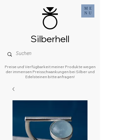
ME
NU
Silberhell
Preise und Verfügbarkeit meiner Produkte wegen
der immensen Preisschwankungen bei Silber und
Edelsteinen bitte anfragen!