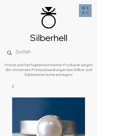
ME
NU
Silberhell
Preise und Verfügbarkeit meiner Produkte wegen
der immensen Preisschwankungen bei Silber und
Edelsteinen bitte anfragen!