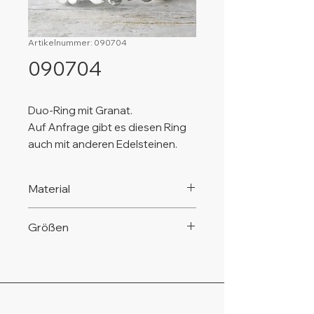
Artikelnummer: 090704
090704
Duo-Ring mit Granat.
Auf Anfrage gibt es diesen Ring
auch mit anderen Edelsteinen.
Material
925 Silber, nickelfrei!
Größen
Diesen Ring gibt es in den
verschiedenen Standard-
Ringgrößen von Gr. 54 bis Gr. 62.
Kleinere (Gr. 50 - Gr. 53) oder
größere Ringgrößen (über Gr. 62)