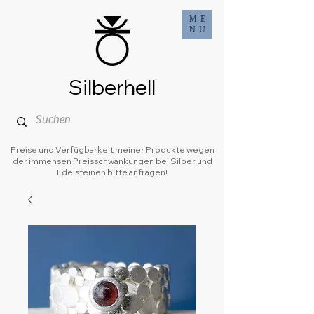
ME
NU
Silberhell
Preise und Verfügbarkeit meiner Produkte wegen
der immensen Preisschwankungen bei Silber und
Edelsteinen bitte anfragen!