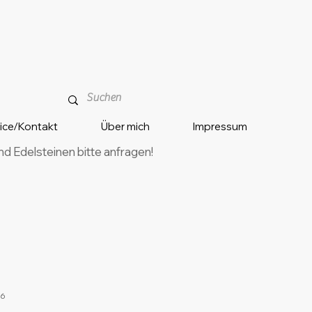
vice/Kontakt
Über mich
Impressum
 Edelsteinen bitte anfragen!
06