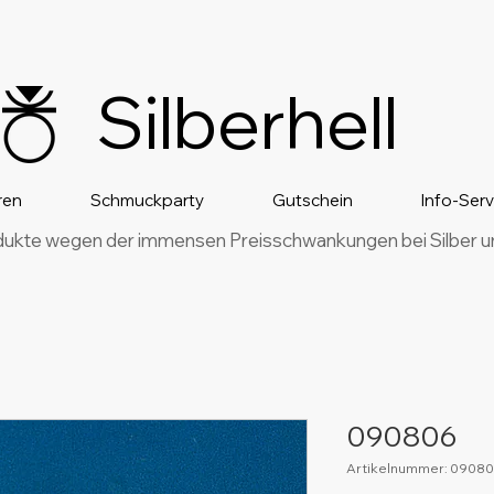
Silberhell
ren
Schmuckparty
Gutschein
Info-Ser
dukte wegen der immensen Preisschwankungen bei Silber und
090806
Artikelnummer: 0908