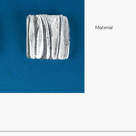
Material
925 Silber, nickelfrei