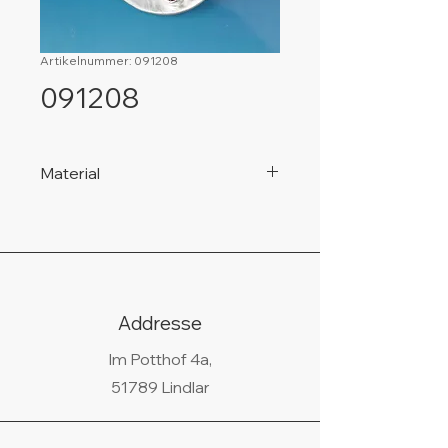
Artikelnummer: 091208
091208
Material
925 Silber, nickelfrei!
Addresse
Im Potthof 4a,
51789 Lindlar