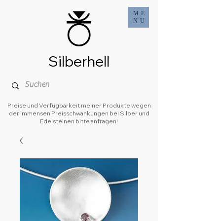
ME
NU
Silberhell
Preise und Verfügbarkeit meiner Produkte wegen
der immensen Preisschwankungen bei Silber und
Edelsteinen bitte anfragen!