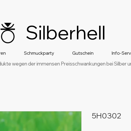
Silberhell
ren
Schmuckparty
Gutschein
Info-Ser
dukte wegen der immensen Preisschwankungen bei Silber und
5H0302