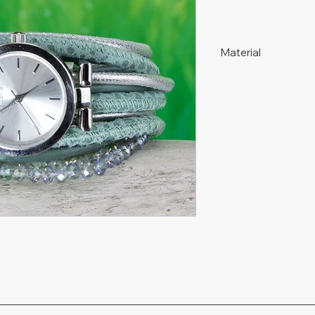
Material
925 Silber, nickelfrei