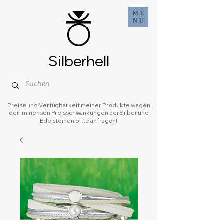
ME
NU
Silberhell
Preise und Verfügbarkeit meiner Produkte wegen
der immensen Preisschwankungen bei Silber und
Edelsteinen bitte anfragen!