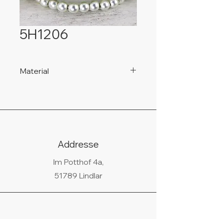
5H1206
Material
925 Silber, nickelfrei!
Addresse
Im Potthof 4a,
51789 Lindlar