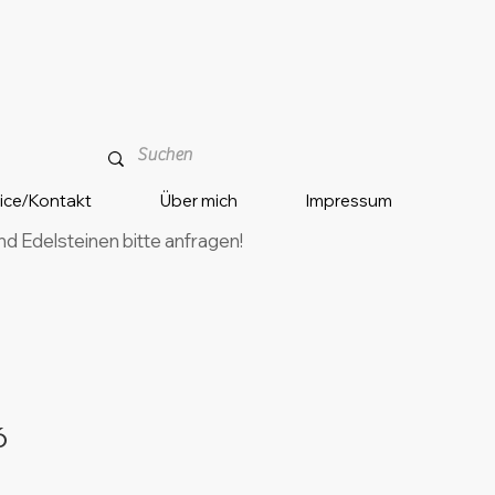
vice/Kontakt
Über mich
Impressum
 Edelsteinen bitte anfragen!
6