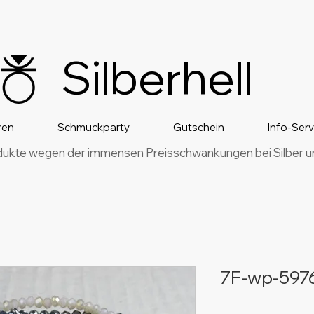
Silberhell
ren
Schmuckparty
Gutschein
Info-Ser
dukte wegen der immensen Preisschwankungen bei Silber und
7F-wp-597