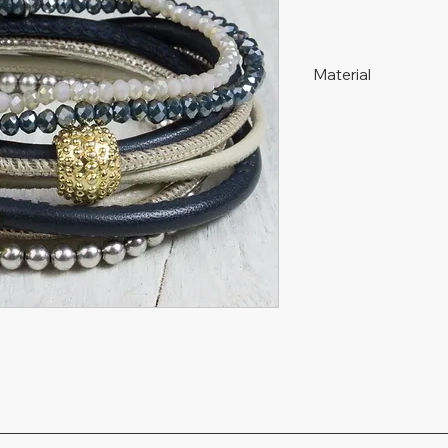
Material
925 Silber, nickelfrei