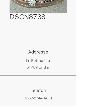
DSCN8738
Addresse
Im Potthof 4a,
51789 Lindlar
Telefon
02266/440438