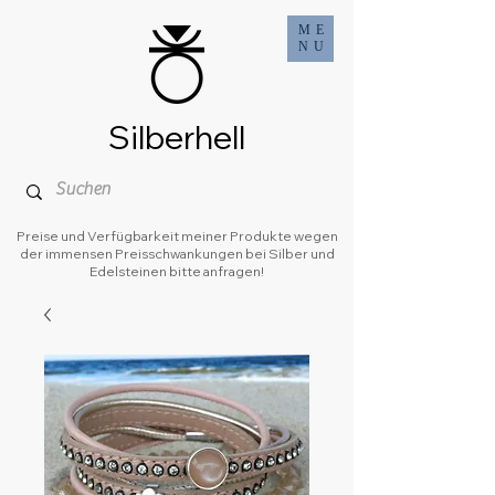
ME
NU
Silberhell
Preise und Verfügbarkeit meiner Produkte wegen
der immensen Preisschwankungen bei Silber und
Edelsteinen bitte anfragen!