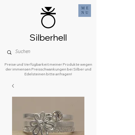
ME
NU
Silberhell
Preise und Verfügbarkeit meiner Produkte wegen
der immensen Preisschwankungen bei Silber und
Edelsteinen bitte anfragen!