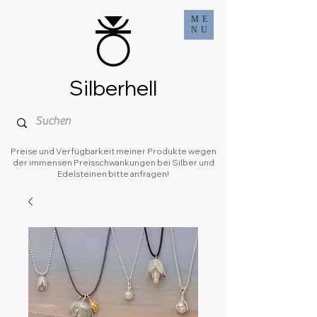
ME
NU
Silberhell
Preise und Verfügbarkeit meiner Produkte wegen
der immensen Preisschwankungen bei Silber und
Edelsteinen bitte anfragen!