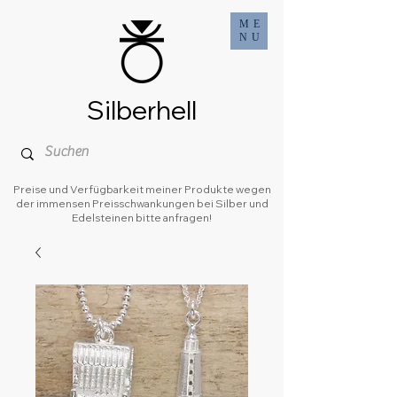
ME
NU
Silberhell
Preise und Verfügbarkeit meiner Produkte wegen
der immensen Preisschwankungen bei Silber und
Edelsteinen bitte anfragen!