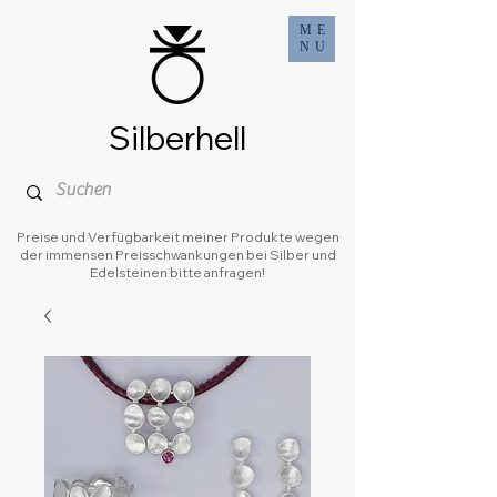
ME
NU
Silberhell
Preise und Verfügbarkeit meiner Produkte wegen
der immensen Preisschwankungen bei Silber und
Edelsteinen bitte anfragen!