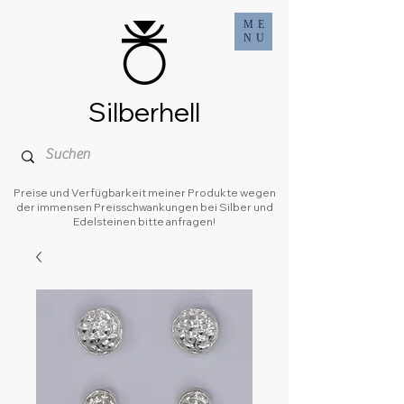
ME
NU
Silberhell
Preise und Verfügbarkeit meiner Produkte wegen
der immensen Preisschwankungen bei Silber und
Edelsteinen bitte anfragen!