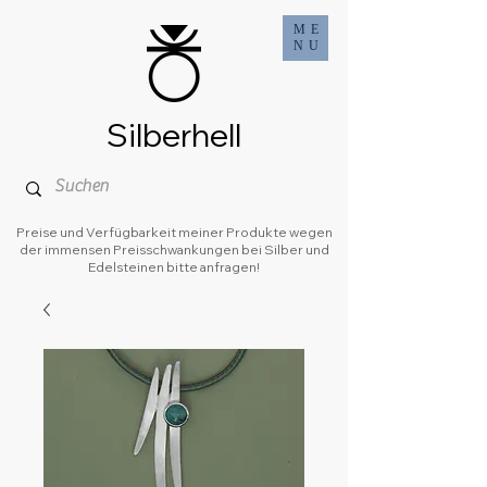
ME
NU
Silberhell
Preise und Verfügbarkeit meiner Produkte wegen
der immensen Preisschwankungen bei Silber und
Edelsteinen bitte anfragen!