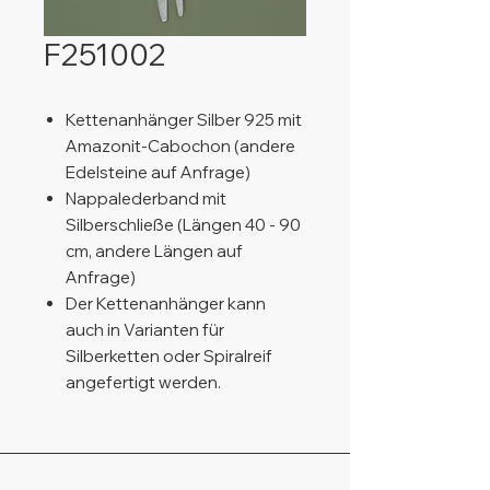
F251002
Kettenanhänger Silber 925 mit
Amazonit-Cabochon (andere
Edelsteine auf Anfrage)
Nappalederband mit
Silberschließe (Längen 40 - 90
cm, andere Längen auf
Anfrage)
Der Kettenanhänger kann
auch in Varianten für
Silberketten oder Spiralreif
angefertigt werden.