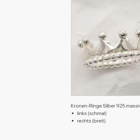
Kronen-Ringe Silber 925 massiv
links (schmal)
rechts (breit)