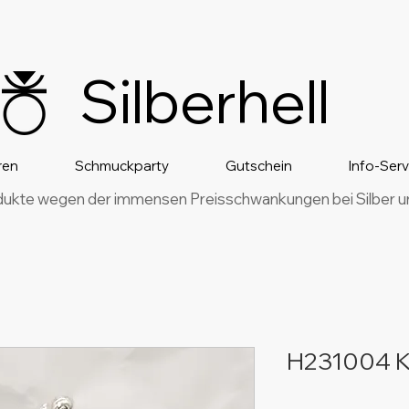
Silberhell
ren
Schmuckparty
Gutschein
Info-Ser
dukte wegen der immensen Preisschwankungen bei Silber und
H231004 K