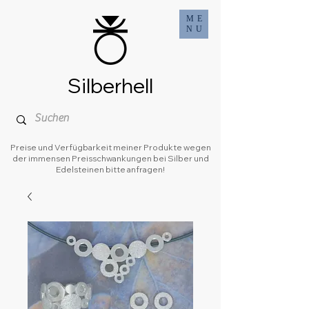
ME
NU
Silberhell
Preise und Verfügbarkeit meiner Produkte wegen
der immensen Preisschwankungen bei Silber und
Edelsteinen bitte anfragen!